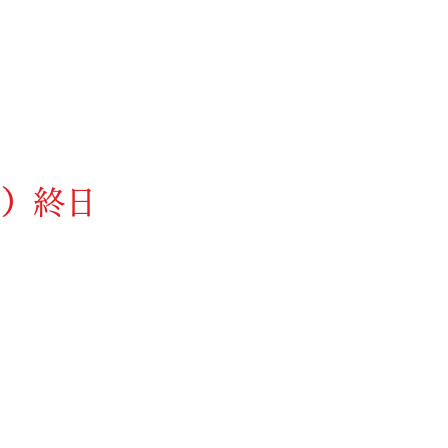
月）
終日