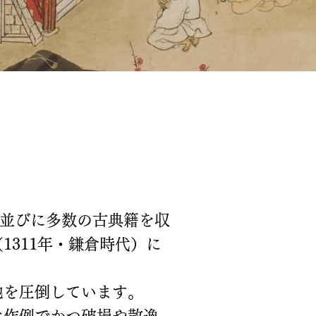
物並びに多数の古典籍を収
311年・鎌倉時代）に
他を圧倒しています。