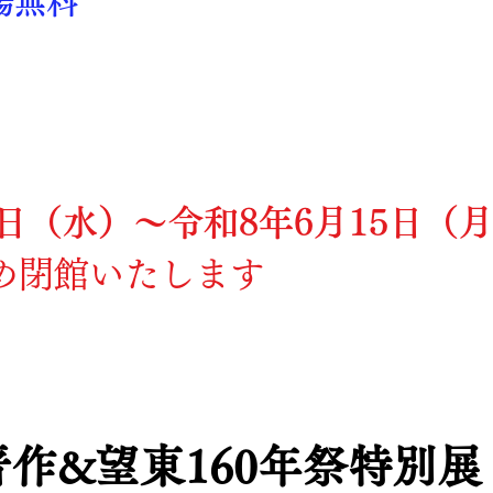
場無料
0日（水）～令和8年6月15日（
め閉館いたします
晋作&望東160年祭特別展