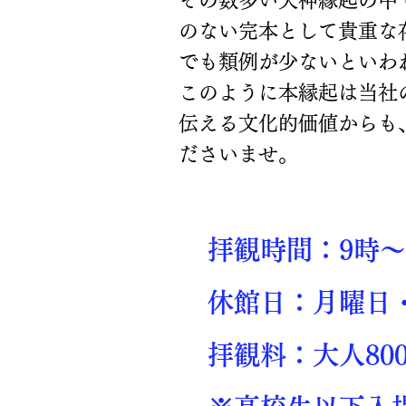
その数多い天神縁起の中
のない完本として貴重な
でも類例が少ないといわ
このように本縁起は当社
伝える文化的価値からも
ださいませ。
拝観時間：9時～
休館日：月曜日
拝観料：大人80