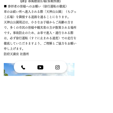
【新】春風楼前広場(客殿西側)
■ 参拝者の皆様へのお願い（徐行運転の徹底）
車のお祓い所へ進入される際「天神山公園」（ちびっ
こ広場）を隣接する道路を通ることになります。
天神山公園周辺は、小さなお子様からご高齢の方ま
で、多くの市民の皆様や観光客の方が散策される場所
です。事故防止のため、お車で進入・通行される際
は、必ず徐行運転（すぐに止まれる速度）での走行を
徹底していただきますよう、ご理解とご協力をお願い
申し上げます。
防府天満宮 社務所