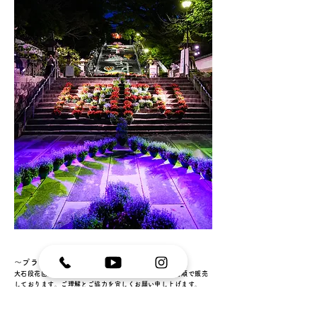
～プランター販売について～
大石段花回廊では、毎年展示最終日にプランターを先着順で販売
しております。ご理解とご協力を宜しくお願い申し上げます。
販売日時：令和8年5月6日（水）13時より（先着順）
※なくなり次第終了、雨天決行