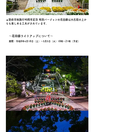
▲防府市制施行90周年記念 特別バージョンの花回廊は大石段の上か
らも楽しめる工夫がされています。
～花回廊ライトアップについて～
期間：令和8
年4月18日（土）～5月5日（火）18時～21時（予定）