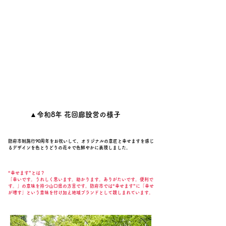
▲令和8年 花回廊設営の様子
防府市制施行90周年をお祝いして、オリジナルの意匠と幸せますを感じ
るデザインを色とりどりの花々で色鮮やかに表現しました。
“幸せます”とは？
「幸いです。うれしく思います。助かります。ありがたいです。便利で
す。」の意味を持つ山口県の方言です。防府市では“幸せます”に「幸せ
が増す」という意味を付け加え地域ブランドとして親しまれています。